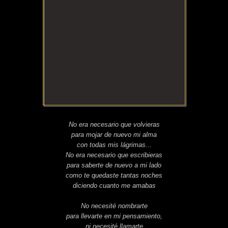
No era necesario que volvieras
para mojar de nuevo mi alma
con todas mis lágrimas...
No era necesario que escribieras
para saberte de nuevo a mi lado
como te quedaste tantas noches
diciendo cuanto me amabas
No necesité nombrarte
para llevarte en mi pensamiento,
ni necesité llamarte