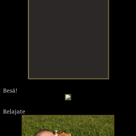
Besá!
Relajate