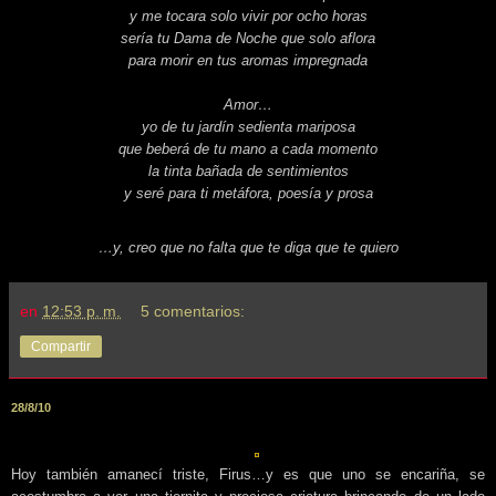
y me tocara solo vivir por ocho horas
sería tu Dama de Noche que solo aflora
para morir en tus aromas impregnada
Amor…
yo de tu jardín sedienta mariposa
que beberá de tu mano a cada momento
la tinta bañada de sentimientos
y seré para ti metáfora, poesía y prosa
…y, creo que no falta que te diga que te quiero
en
12:53 p. m.
5 comentarios:
Compartir
28/8/10
Hoy también amanecí triste, Firus…y es que uno se encariña, se