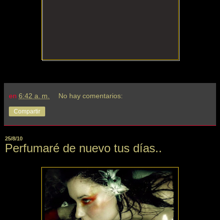
en
6:42 a. m.
No hay comentarios:
Compartir
25/8/10
Perfumaré de nuevo tus días..