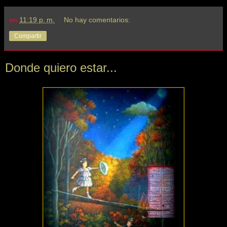
en
11:19 p. m.
No hay comentarios:
Compartir
Donde quiero estar...