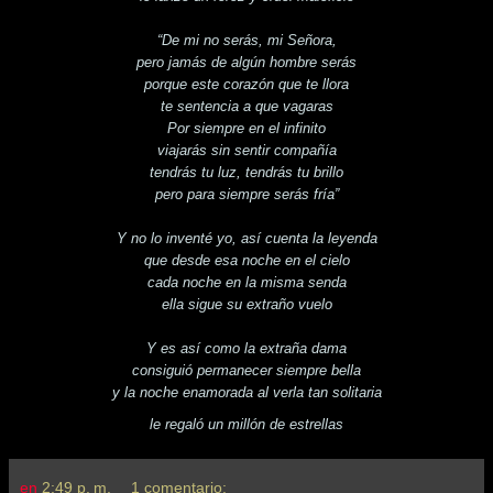
“De mi no serás, mi Señora,
pero jamás de algún hombre serás
porque este corazón que te llora
te sentencia a que vagaras
Por siempre en el infinito
viajarás sin sentir compañía
tendrás tu luz, tendrás tu brillo
pero para siempre serás fría”
Y no lo inventé yo, así cuenta la leyenda
que desde esa noche en el cielo
cada noche en la misma senda
ella sigue su extraño vuelo
Y es así como la extraña dama
consiguió permanecer siempre bella
y la noche enamorada al verla tan solitaria
le regaló un millón de estrellas
en
2:49 p. m.
1 comentario: