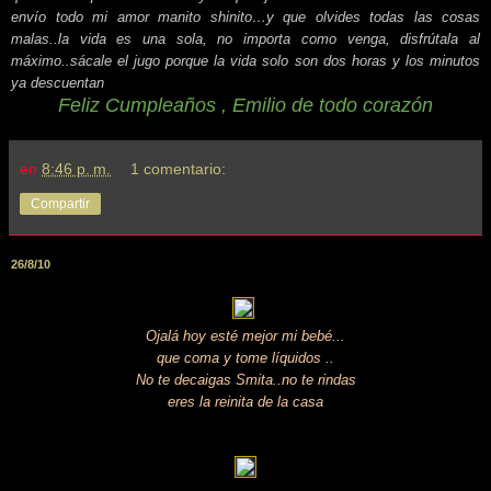
envío todo mi amor manito shinito…y que olvides todas las cosas
malas..la vida es una sola, no importa como venga, disfrútala al
máximo..sácale el jugo porque la vida solo son dos horas y los minutos
ya descuentan
Feliz Cumpleaños , Emilio de todo corazón
en
8:46 p. m.
1 comentario:
Compartir
26/8/10
Ojalá hoy esté mejor mi bebé...
que coma y tome líquidos ..
No te decaigas Smita..no te rindas
eres la reinita de la casa