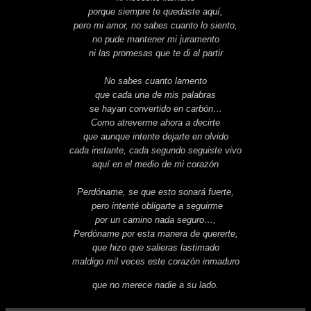
porque siempre te quedaste aquí,
pero mi amor, no sabes cuanto lo siento,
no pude mantener mi juramento
ni las promesas que te di al partir
No sabes cuanto lamento
que cada una de mis palabras
se hayan convertido en carbón…
Como atreverme ahora a decirte
que aunque intente dejarte en olvido
cada instante, cada segundo seguiste vivo
aquí en el medio de mi corazón
Perdóname, se que esto sonará fuerte,
pero intenté obligarte a seguirme
por un camino nada seguro…,
Perdóname por esta manera de quererte,
que hizo que salieras lastimado
maldigo mil veces este corazón inmaduro
que no merece nadie a su lado.