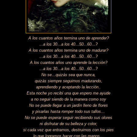
A los cuantos años termina uno de aprender?
...a los 30…a los 40…50...60…?
A los cuantos años termina uno de madurar?
...a los 30…a los 40…50...60…?
A los cuantos años uno aprende la lección?
...a los 30…a los 40…50...60…?
No se…quizás sea que nunca,
quizás siempre seguimos madurando,
aprendiendo y aceptando la lección..
Esta noche yo recibí una que espero me ayude
a no seguir siendo de la manera como soy
No se puede llegar a un jardín lleno de flores
y pisarlas hasta romper todo sus tallos…
No se puede esperar seguir recibiendo sus olores
ni disfrutar de su belleza y color,
si cada vez que entramos, destruimos con los pies
lo que logramos hacer con las manos…