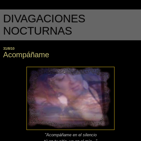
DIVAGACIONES
NOCTURNAS
31/8/10
Acompáñame
"Acompáñame en el silencio