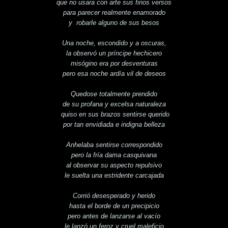
que no usara con arte sus finos versos
para parecer realmente enamorado
y robarle alguno de sus besos
Una noche, escondido y a oscuras,
la observó un príncipe hechicero
misógino era por desventuras
pero esa noche ardía vil de deseos
Quedose totalmente prendido
de su profana y excelsa naturaleza
quiso en sus brazos sentirse querido
por tan envidiada e indigna belleza
Anhelaba sentirse correspondido
pero la fría dama casquivana
al observar su aspecto repulsivo
le suelta una estridente carcajada
Corrió desesperado y herido
hasta el borde de un precipicio
pero antes de lanzarse al vacío
le lanzó un feroz y cruel maleficio