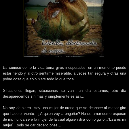
Es curioso como la vida toma giros inesperados, en un momento puedo
estar riendo y al otro sentirme miserable, a veces tan segura y otras una
pobre cosa que solo hiere todo lo que toca…
Situaciones llegan, situaciones se van ..un día estamos, otro día
desaparecemos sin más y simplemente es así...
No soy de hierro...soy una mujer de arena que se deshace al menor giro
que hace el viento…¿A quien voy a engañar? No se amar como esperan
de mi, nunca seré la mujer de la cual alguien dirá con orgullo...”Esa es mi
mujer”…solo se dar decepciones…