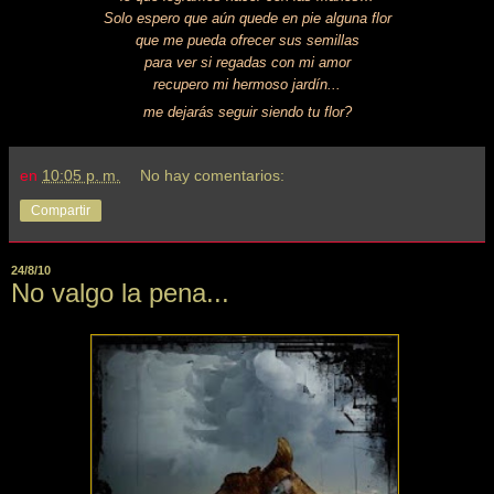
Solo espero que aún quede en pie alguna flor
que me pueda ofrecer sus semillas
para ver si regadas con mi amor
recupero mi hermoso jardín...
me dejarás seguir siendo tu flor?
en
10:05 p. m.
No hay comentarios:
Compartir
24/8/10
No valgo la pena...