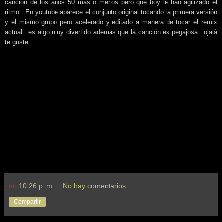
canción de los años 50 mas o menos pero que hoy le han agilizado el
ritmo...En youtube aparece el conjunto original tocando la primera versión
y el mismo grupo pero acelerado y editado a manera de tocar el remix
actual...es algo muy divertido además que la canción es pegajosa...ojalà
te guste
en
10:26 p. m.
No hay comentarios:
Compartir