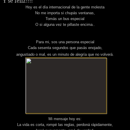
Y se feliz!!!!
Hoy es el día internacional de la gente molesta
No me importa si chupás ventanas,
Tomás un bus especial
O si alguna vez te pillaste encima..
Para mi, sos una persona especial
Cada sesenta segundos que pasás enojado,
angustiado o mal, es un minuto de alegría que no volverá.
Mi mensaje hoy es:
La vida es corta, rompé las reglas, perdoná rápidamente,