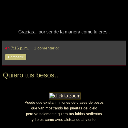
Gracias....por ser de la manera como tú eres..
en
7:16 p. m.
1 comentario:
Compartir
Quiero tus besos..
Puede que existan millones de clases de besos
que van mostrando las puertas del cielo
pero yo solamente quiero tus labios sedientos
y libres como aves aleteando al viento.