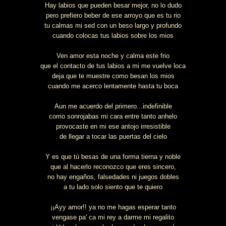
Hay labios que pueden besar mejor, no lo dudo
pero prefiero beber de ese arroyo que es tu rio
tu calmas mi sed con un beso largo y profundo
cuando colocas tus labios sobre los mios
Ven amor esta noche y calma este frio
que el contacto de tus labios a mi me vuelve loca
deja que te muestre como besan los mios
cuando me acerco lentamente hasta tu boca
Aun me acuerdo del primero...indefinible
como sonrojabas mi cara entre tanto anhelo
provocaste en mi ese antojo irresistible
de llegar a tocar las puertas del cielo
Y es que tú besas de una forma tierna y noble
que al hacerlo reconozco que eres sincero,
no hay engaños, falsedades ni juegos dobles
a tu lado solo siento que te quiero
¡¡Ayy amor!! ya no me hagas esperar tanto
vengase pa' ca mi rey a darme mi regalito