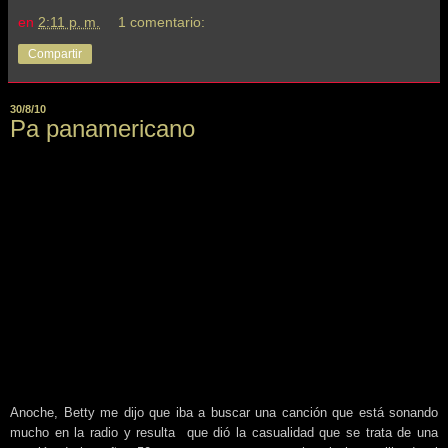
en
2:11 p. m.
1 comentario:
Compartir
30/8/10
Pa panamericano
Anoche, Betty me dijo que iba a buscar una canción que está sonando
mucho en la radio y resulta que dió la casualidad que se trata de una